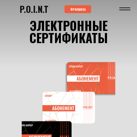
P.O.I.N.T
ФРАНШИЗА
ЭЛЕКТРОННЫЕ
СЕРТИФИКАТЫ