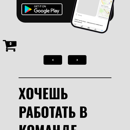
СЕРТИФИКАТ НА
СТРИЖКУ
СРОК ДЕЙСТВИЯ 6 МЕСЯЦЕВ
0
<
>
ХОЧЕШЬ
РАБОТАТЬ В