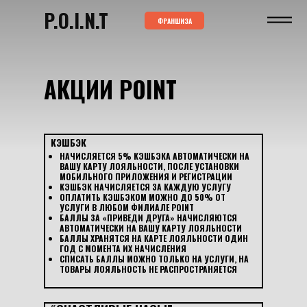
P.O.I.N.T
ФРАНШИЗА
АКЦИИ POINT
КЭШБЭК
НАЧИСЛЯЕТСЯ 5% КЭШБЭКА АВТОМАТИЧЕСКИ НА
ВАШУ КАРТУ ЛОЯЛЬНОСТИ, ПОСЛЕ УСТАНОВКИ
МОБИЛЬНОГО ПРИЛОЖЕНИЯ И РЕГИСТРАЦИИ
КЭШБЭК НАЧИСЛЯЕТСЯ ЗА КАЖДУЮ УСЛУГУ
ОПЛАТИТЬ КЭШБЭКОМ МОЖНО ДО 50% ОТ
УСЛУГИ В ЛЮБОМ ФИЛИАЛЕ POINT
БАЛЛЫ ЗА «ПРИВЕДИ ДРУГА» НАЧИСЛЯЮТСЯ
АВТОМАТИЧЕСКИ НА ВАШУ КАРТУ ЛОЯЛЬНОСТИ
БАЛЛЫ ХРАНЯТСЯ НА КАРТЕ ЛОЯЛЬНОСТИ ОДИН
ГОД С МОМЕНТА ИХ НАЧИСЛЕНИЯ
СПИСАТЬ БАЛЛЫ МОЖНО ТОЛЬКО НА УСЛУГИ, НА
ТОВАРЫ ЛОЯЛЬНОСТЬ HE РАСПРОСТРАНЯЕТСЯ