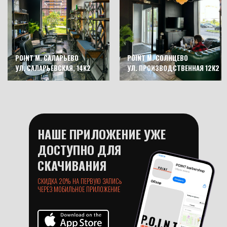
POINT М. САЛАРЬЕВО
POINT М. СОЛНЦЕВО
УЛ. САЛАРЬЕВСКАЯ, 14К2
УЛ. ПРОИЗВОДСТВЕННАЯ 12К2
НАШЕ ПРИЛОЖЕНИЕ УЖЕ
ДОСТУПНО ДЛЯ
СКАЧИВАНИЯ
СКИДКА 20% НА ПЕРВУЮ ЗАПИСь
ЧЕРЕЗ МОБИЛЬНОЕ ПРИЛОЖЕНИЕ