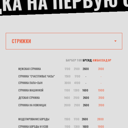
А НА ПЕРВУЮ 
БАРБЕР
ТОП
БРЕНД
АМБАССАДОР
МУЖСКАЯ СТРИЖКА
1700
......
2100
.....
2600
................
3100
СТРИЖКА "СЧАСТЛИВЫЕ ЧАСЫ"
1500
.......
1700
.........
-
.........................
-
....
СТРИЖКА ПАПА+СЫН
3000
......
4100
.........
-
..,,,,............,,,,,..
-
....
СТРИЖКА МАШИНКОЙ
1100
......
1300
.....
1600
.................
1900
ДЕТСКАЯ СТРИЖКА
1400
......
2100
......
2600
................
3100
СТРИЖКА НА НОЖНИЦАХ
2000
......
2100
.....
2600
................
3100
МОДЕЛИРОВАНИЕ БОРОДЫ
1500
......
1700
....
2600
................
2800
СТРИЖКА БОРОДЫ И УСОВ
1100
......
1300
.....
1600
................
1900