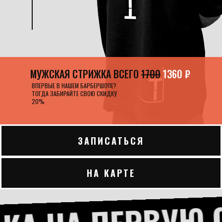
МУЖСКАЯ СТРИЖКА ВСЕГО
1700
1360 ₽
ВПЕРВЫЕ В НАШЕМ БАРБЕРШОПЕ?
ТОГДА ЗАБИРАЙТЕ СВОЮ СКИДКУ
20%
ЗАПИСАТЬСЯ
НА КАРТЕ