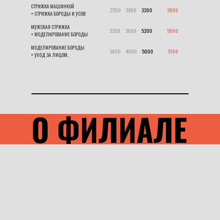
СТРИЖКА МАШИНКОЙ
2200
.....
2600
.....
3200
...............
3800
+ СТРИЖКА БОРОДЫ И УСОВ
МУЖСКАЯ СТРИЖКА
3200
.....
3800
.....
5200
...............
5900
+ МОДЕЛИРОВАНИЕ БОРОДЫ
МОДЕЛИРОВАНИЕ БОРОДЫ
3800
.....
4000
.....
5000
...............
5100
+ УХОД ЗА ЛИЦОМ
.
О ФИЛИАЛЕ