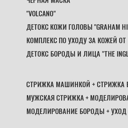
"VOLCANO"
..................................................
ДЕТОКС
.
КОЖИ
.
ГОЛОВЫ
.
"GRAHAM
.
HI
КОМПЛЕКС ПО УХОДУ ЗА КОЖЕЙ ОТ 
ДЕТОКС БОРОДЫ И ЛИЦА "THE INGL
СТРИЖКА МАШИНКОЙ + СТРИЖКА 
МУЖСКАЯ
.
СТРИЖКА
.
+
.
МОДЕЛИРОВ
МОДЕЛИРОВАНИЕ БОРОДЫ + УХОД