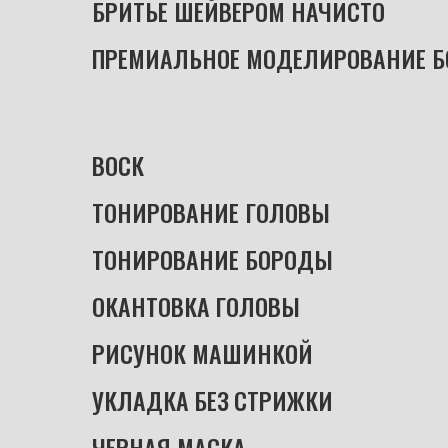
БРИТЬЕ ШЕЙВЕРОМ НАЧИСТО
............
ПРЕМИАЛЬНОЕ МОДЕЛИРОВАНИЕ БО
ВОСК
............................................................
ТОНИРОВАНИЕ ГОЛОВЫ
.......................
ТОНИРОВАНИЕ БОРОДЫ
.......................
ОКАНТОВКА
.
ГОЛОВЫ
.............................
РИСУНОК МАШИНКОЙ
..........................
УКЛАДКА
.
БЕЗ
.
СТРИЖКИ
......................
ЧЕРНАЯ МАСКА
........................................