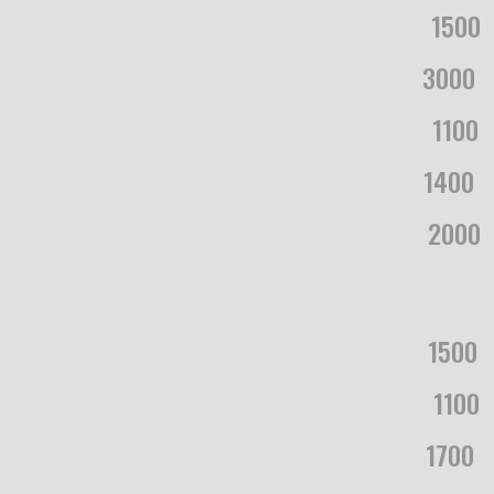
...............................................................................
1500
..
.......................................................................7&.
3000
..
..............................................................................
11
00
..
.............................................................................
1400
...
..............................................................................
2000
.
..............................................................................
1500
...
...............................................................................
1100
..
..............................................................................
1700
...