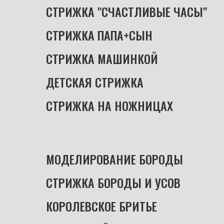
СТРИЖКА "СЧАСТЛИВЫЕ ЧАСЫ"
......
СТРИЖКА ПАПА+СЫН
...........................
СТРИЖКА МАШИНКОЙ
..................&......
ДЕТСКАЯ СТРИЖКА
................................
СТРИЖКА НА НОЖНИЦАХ
....................
МОДЕЛИРОВАНИЕ БОРОДЫ
................
СТРИЖКА БОРОДЫ И УСОВ
.................
КОРОЛЕВСКОЕ БРИТЬЕ
..........................