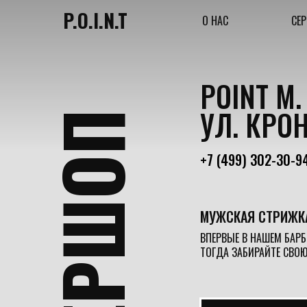
P.O.I.N.T
О НАС
СЕ
POINT М
УЛ. КРО
+7 (499) 302-30-9
МУЖСКАЯ СТРИЖК
ВПЕРВЫЕ В НАШЕМ БАР
ТОГДА ЗАБИРАЙТЕ СВО