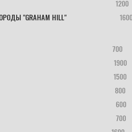
...............................................................................
1200
..
РОДЫ "GRAHAM HILL"
....................................
160
.............................................................................
700
......
..........................................................................1..
1900
...
.............................................................................
1500
...
...........................................................................11
800
....
............................................................................11
600
...
............................................................................11
700
....
............................................................................
1600
.....