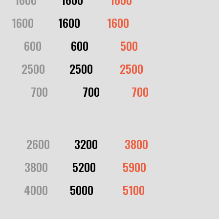
.....
1600
..........
1600
...........
1600
........1.
600
............
600
.............
500
.........
2500
........,,
2500
...........
2500
.........6..
700
.....^.....,,
700
.............
700
.....,66.
2600
..........
3200
...........
3800
..,.......
3800
..........
5200
...........
5900
..........
4000
.........
5000
............
5100