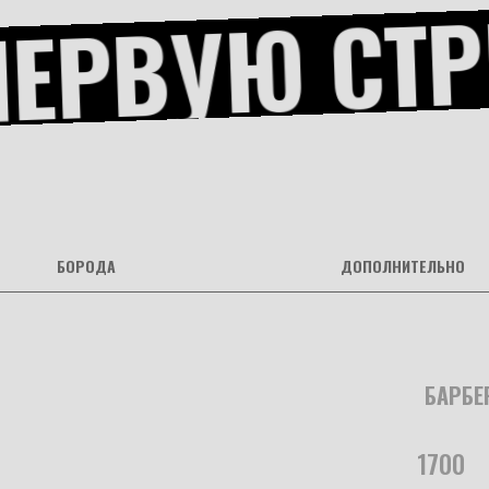
ЕРВУЮ СТР
БОРОДА
ДОПОЛНИТЕЛЬНО
БАРБЕ
.............................................................................
1700
....