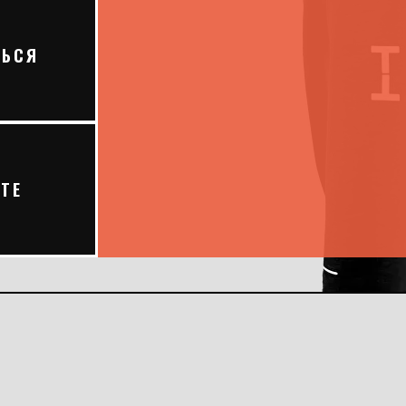
ТЬСЯ
ТЕ