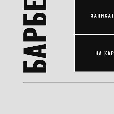
БАРБЕРШОП
ЗАПИСА
НА КАР