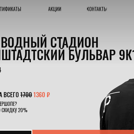
РТИФИКАТЫ
АКЦИИ
КОНТАКТЫ
. ВОДНЫЙ СТАДИОН
НШТАДТСКИЙ БУЛЬВАР 9К
4
А ВСЕГО
1700
1360 ₽
БЕРШОПЕ?
Ю СКИДКУ 20%